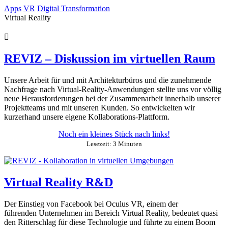
Springe
Apps
VR
Digital Transformation
zum
Virtual Reality
Inhalt
REVIZ – Diskussion im virtuellen Raum
Unsere Arbeit für und mit Architekturbüros und die zunehmende
Nachfrage nach Virtual-Reality-Anwendungen stellte uns vor völlig
neue Herausforderungen bei der Zusammenarbeit innerhalb unserer
Projektteams und mit unseren Kunden. So entwickelten wir
kurzerhand unsere eigene Kollaborations-Plattform.
Noch ein kleines Stück nach links!
Lesezeit: 3 Minuten
Virtual Reality R&D
Der Einstieg von Facebook bei Oculus VR, einem der
führenden Unternehmen im Bereich Virtual Reality, bedeutet quasi
den Ritterschlag für diese Technologie und führte zu einem Boom