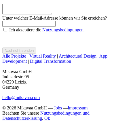
Unter welcher E-Mail-Adresse können wir Sie erreichen?
Ich akzeptiere die
Nutzungsbedingungen
.
Alle Projekte
|
Virtual Reality
|
Architectural Design
|
App
Development
|
Digital Transformation
Mikavaa GmbH
Industriestr. 95
04229 Leizig
Germany
hello@mikavaa.com
© 2026 Mikavaa GmbH —
Jobs
—
Impressum
Beachten Sie unsere
Nutzungsbedingungen und
Datenschutzerklärung
.
Ok