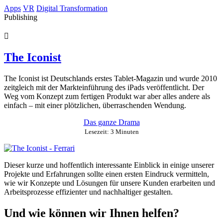
Springe
Apps
VR
Digital Transformation
zum
Publishing
Inhalt
The Iconist
The Iconist ist Deutschlands erstes Tablet-Magazin und wurde 2010
zeitgleich mit der Markteinführung des iPads veröffentlicht. Der
Weg vom Konzept zum fertigen Produkt war aber alles andere als
einfach – mit einer plötzlichen, überraschenden Wendung.
Das ganze Drama
Lesezeit: 3 Minuten
Dieser kurze und hoffentlich interessante Einblick in einige unserer
Projekte und Erfahrungen sollte einen ersten Eindruck vermitteln,
wie wir Konzepte und Lösungen für unsere Kunden erarbeiten und
Arbeitsprozesse effizienter und nachhaltiger gestalten.
Und wie können wir Ihnen helfen?