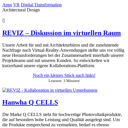
Springe
Apps
VR
Digital Transformation
zum
Architectural Design
Inhalt
REVIZ – Diskussion im virtuellen Raum
Unsere Arbeit für und mit Architekturbüros und die zunehmende
Nachfrage nach Virtual-Reality-Anwendungen stellte uns vor völlig
neue Herausforderungen bei der Zusammenarbeit innerhalb unserer
Projektteams und mit unseren Kunden. So entwickelten wir
kurzerhand unsere eigene Kollaborations-Plattform.
Noch ein kleines Stück nach links!
Lesezeit: 3 Minuten
Hanwha Q CELLS
Die Marke Q CELLS steht für hochwertige Photovoltaikprodukte,
die auf besonders hohe Leistung und Qualität ausgelegt sind. Um
die Produkte entsprechend zu vermarkten, bedarf es ebenso